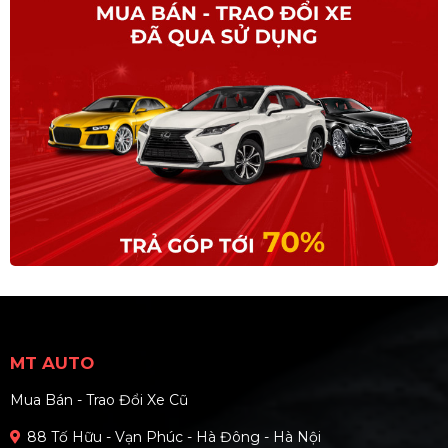
MT AUTO
Mua Bán - Trao Đổi Xe Cũ
88 Tố Hữu - Vạn Phúc - Hà Đông - Hà Nội