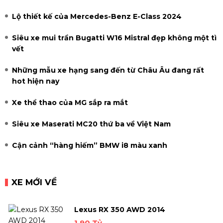
Lộ thiết kế của Mercedes-Benz E-Class 2024
Siêu xe mui trần Bugatti W16 Mistral đẹp không một tì
vết
Những mẫu xe hạng sang đến từ Châu Âu đang rất
hot hiện nay
Xe thể thao của MG sắp ra mắt
Siêu xe Maserati MC20 thứ ba về Việt Nam
Cận cảnh “hàng hiếm” BMW i8 màu xanh
XE MỚI VỀ
Lexus RX 350 AWD 2014
1.90 Tỷ