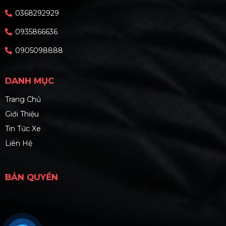
0368292929
0935866636
0905098888
DANH MỤC
Trang Chủ
Giới Thiệu
Tin Tức Xe
Liên Hệ
BẢN QUYỀN