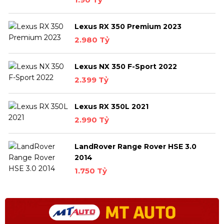
Lexus RX 350 Premium 2023
2.980 Tỷ
Lexus NX 350 F-Sport 2022
2.399 Tỷ
Lexus RX 350L 2021
2.990 Tỷ
LandRover Range Rover HSE 3.0
2014
1.750 Tỷ