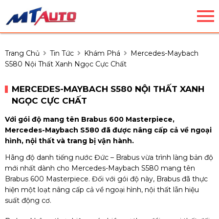
Trang Chủ
Tin Tức
Khám Phá
Mercedes-Maybach
S580 Nội Thất Xanh Ngọc Cực Chất
MERCEDES-MAYBACH S580 NỘI THẤT XANH
NGỌC CỰC CHẤT
Với gói độ mang tên Brabus 600 Masterpiece,
Mercedes-Maybach S580 đã được nâng cấp cả về ngoại
hình, nội thất và trang bị vận hành.
Hãng độ danh tiếng nước Đức – Brabus vừa trình làng bản độ
mới nhất dành cho Mercedes-Maybach S580 mang tên
Brabus 600 Masterpiece. Đối với gói độ này, Brabus đã thực
hiện một loạt nâng cấp cả về ngoại hình, nội thất lẫn hiệu
suất động cơ.