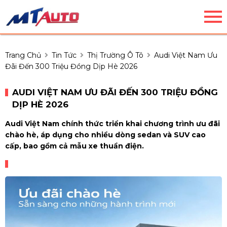
Trang Chủ
Tin Tức
Thị Trường Ô Tô
Audi Việt Nam Ưu
Đãi Đến 300 Triệu Đồng Dịp Hè 2026
AUDI VIỆT NAM ƯU ĐÃI ĐẾN 300 TRIỆU ĐỒNG
DỊP HÈ 2026
Audi Việt Nam chính thức triển khai chương trình ưu đãi
chào hè, áp dụng cho nhiều dòng sedan và SUV cao
cấp, bao gồm cả mẫu xe thuần điện.