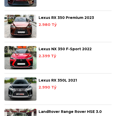
Lexus RX 350 Premium 2023
2.980 Tỷ
Lexus NX 350 F-Sport 2022
2.399 Tỷ
Lexus RX 350L 2021
2.990 Tỷ
LandRover Range Rover HSE 3.0