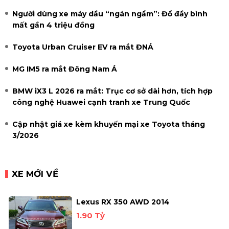
Người dùng xe máy dầu “ngán ngẩm”: Đổ đầy bình
mất gần 4 triệu đồng
Toyota Urban Cruiser EV ra mắt ĐNÁ
MG IM5 ra mắt Đông Nam Á
BMW iX3 L 2026 ra mắt: Trục cơ sở dài hơn, tích hợp
công nghệ Huawei cạnh tranh xe Trung Quốc
Cập nhật giá xe kèm khuyến mại xe Toyota tháng
3/2026
XE MỚI VỀ
Lexus RX 350 AWD 2014
1.90 Tỷ