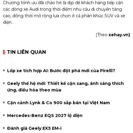
Chương trình ưu đãi chào hè là dịp để khách hàng tiếp cận
các dòng xe Audi trong thời điểm nhu cầu di chuyển tăng
cao, đồng thời mở rộng lựa chọn ở cả phân khúc SUV và xe
điện.
(Theo
xehay.vn)
TIN LIÊN QUAN
Lốp xe tích hợp AI: Bước đột phá mới của Pirelli?
Geely thế hệ mới: Thiết kế cận sang, ánh sáng thích
ứng, điều hòa theo mùa
Cận cảnh Lynk & Co 900 sắp bán tại Việt Nam
Mercedes-Benz EQS 2027 lộ diện
Đánh giá Geely EX5 EM-i