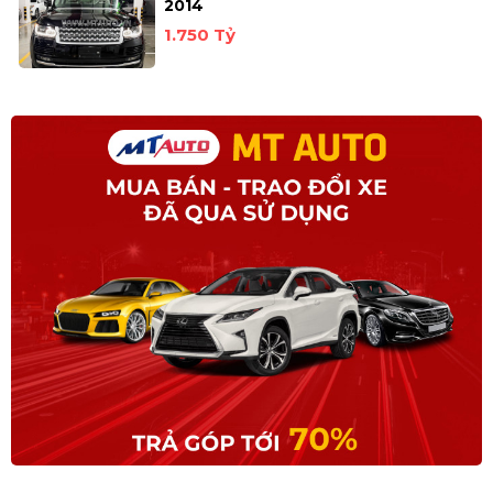
2014
1.750 Tỷ