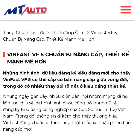
Trang Chủ
Tin Tức
Thị Trường Ô Tô
VinFast VF 5
Chuẩn Bị Nâng Cấp, Thiết Kế Mạnh Mẽ Hơn
VINFAST VF 5 CHUẨN BỊ NÂNG CẤP, THIẾT KẾ
MẠNH MẼ HƠN
Những hình ảnh, dữ liệu đăng ký kiểu dáng mới cho thấy
VinFast VF 5 có thể sắp có bản nâng cấp giữa vòng đời,
trong đó có nhiều thay đổi rõ nét ở kiểu dáng thiết kế.
Những ngày gần đây, nhiều diễn đàn, hội nhóm mạng xã hội
liên tục chia sẻ loạt hình ảnh được công bố trong dữ liệu
đăng ký kiểu dáng công nghiệp của Cục Sở hữu Trí tuệ Việt
Nam. Trong đó, thông tin đi kèm cho thấy thương hiệu
VinFast đang chuẩn bị trình làng một mẫu xe hoặc phiên bản
nâng cấp mới.