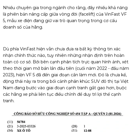
Nhiều chuyên gia trong ngành cho rằng, đây nhiều khả năng
là phiên bản nâng cấp giữa vòng đời (facelift) của VinFast VF
5, mẫu xe điện đang giữ vai trò quan trọng trong cơ cấu
doanh số của hãng.
Dù phía VinFast hiện vẫn chưa đưa ra bất kỳ thông tin xác
nhận chính thức nào, tuy nhiên những nhận định trên hoàn
toàn có cơ sở. Bởi bên cạnh phân tích trực quan hình ảnh, xét
theo thời gian mở bán lần đầu tiên (cuối năm 2022 - đầu năm
2023), hiện VF 5 đã đến giai đoạn cần làm mới. Đó là chưa kể,
động thái này ra trong bối cảnh phân khúc SUV đô thị tại Việt
Nam đang bước vào giai đoạn cạnh tranh gắt gao hơn, buộc
các hãng xe phải liên tục điều chỉnh để duy trì lợi thế cạnh
tranh.