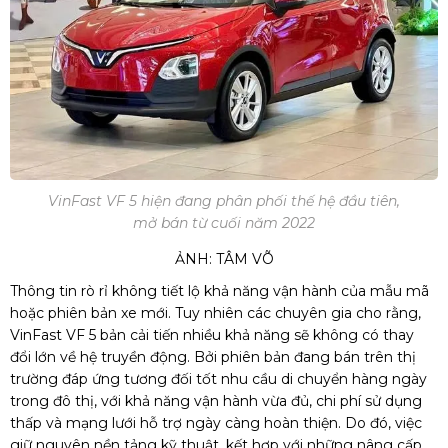
VinFast VF 5 hiện đang phân phối thế hệ đầu tiên,
mở bán từ cuối năm 2022
ẢNH: TÂM VÕ
Thông tin rò rỉ không tiết lộ khả năng vận hành của mẫu mã
hoặc phiên bản xe mới. Tuy nhiên các chuyên gia cho rằng,
VinFast VF 5 bản cải tiến nhiều khả năng sẽ không có thay
đổi lớn về hệ truyền động. Bởi phiên bản đang bán trên thị
trường đáp ứng tương đối tốt nhu cầu di chuyển hàng ngày
trong đô thị, với khả năng vận hành vừa đủ, chi phí sử dụng
thấp và mạng lưới hỗ trợ ngày càng hoàn thiện. Do đó, việc
giữ nguyên nền tảng kỹ thuật, kết hợp với những nâng cấp