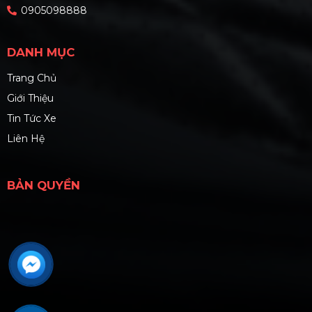
0905098888
DANH MỤC
Trang Chủ
Giới Thiệu
Tin Tức Xe
Liên Hệ
BẢN QUYỀN