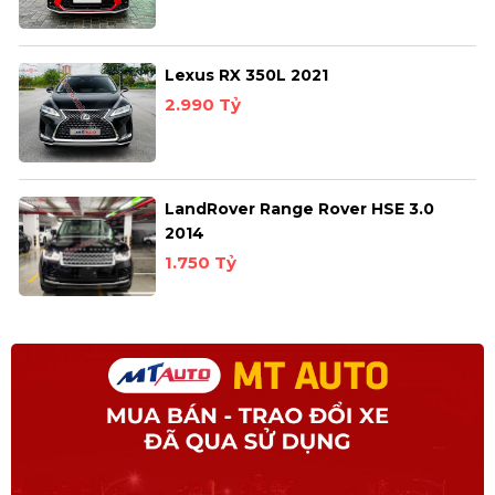
Lexus RX 350L 2021
2.990 Tỷ
LandRover Range Rover HSE 3.0
2014
1.750 Tỷ