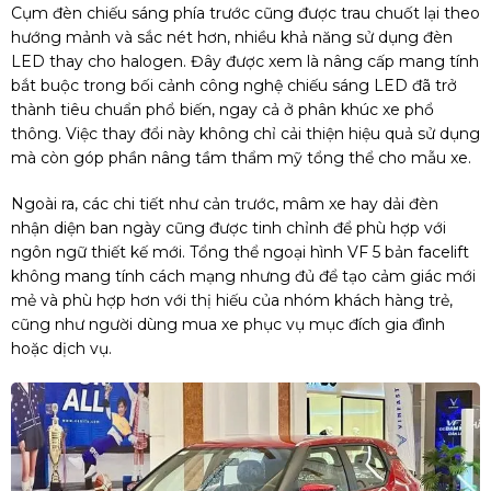
Cụm đèn chiếu sáng phía trước cũng được trau chuốt lại theo
hướng mảnh và sắc nét hơn, nhiều khả năng sử dụng đèn
LED thay cho halogen. Đây được xem là nâng cấp mang tính
bắt buộc trong bối cảnh công nghệ chiếu sáng LED đã trở
thành tiêu chuẩn phổ biến, ngay cả ở phân khúc xe phổ
thông. Việc thay đổi này không chỉ cải thiện hiệu quả sử dụng
mà còn góp phần nâng tầm thẩm mỹ tổng thể cho mẫu xe.
Ngoài ra, các chi tiết như cản trước, mâm xe hay dải đèn
nhận diện ban ngày cũng được tinh chỉnh để phù hợp với
ngôn ngữ thiết kế mới. Tổng thể ngoại hình VF 5 bản facelift
không mang tính cách mạng nhưng đủ để tạo cảm giác mới
mẻ và phù hợp hơn với thị hiếu của nhóm khách hàng trẻ,
cũng như người dùng mua xe phục vụ mục đích gia đình
hoặc dịch vụ.