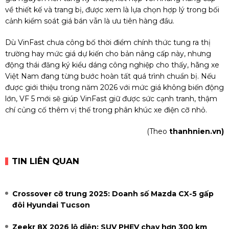
về thiết kế và trang bị, được xem là lựa chọn hợp lý trong bối
cảnh kiểm soát giá bán vẫn là ưu tiên hàng đầu.
Dù VinFast chưa công bố thời điểm chính thức tung ra thị
trường hay mức giá dự kiến cho bản nâng cấp này, nhưng
động thái đăng ký kiểu dáng công nghiệp cho thấy, hãng xe
Việt Nam đang từng bước hoàn tất quá trình chuẩn bị. Nếu
được giới thiệu trong năm 2026 với mức giá không biến động
lớn, VF 5 mới sẽ giúp VinFast giữ được sức cạnh tranh, thậm
chí củng cố thêm vị thế trong phân khúc xe điện cỡ nhỏ.
(Theo
thanhnien.vn)
TIN LIÊN QUAN
Crossover cỡ trung 2025: Doanh số Mazda CX-5 gấp
đôi Hyundai Tucson
Zeekr 8X 2026 lộ diện: SUV PHEV chạy hơn 300 km