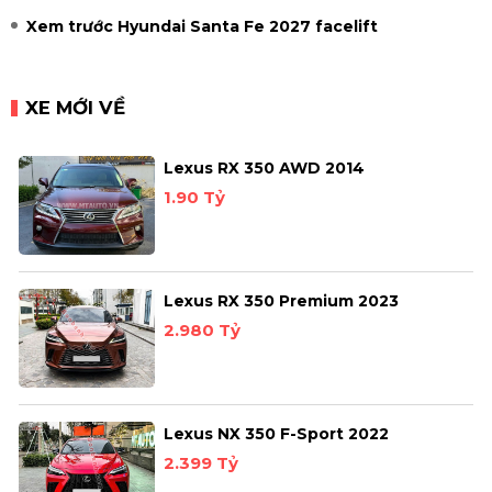
Xem trước Hyundai Santa Fe 2027 facelift
XE MỚI VỀ
Lexus RX 350 AWD 2014
1.90 Tỷ
Lexus RX 350 Premium 2023
2.980 Tỷ
Lexus NX 350 F-Sport 2022
2.399 Tỷ