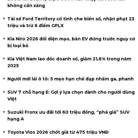
không cần xăng
Tài xế Ford Territory cố tình che biển số, nhận phạt 23
triệu và trừ 6 điểm GPLX
Kia Niro 2026 đổi diện mạo, bản EV đứng trước nguy cơ
bị loại bỏ
Kia Việt Nam lao dốc doanh số, giảm 21,6% trong năm
2025
Người mới lái ô tô: 5 mẹo hạn chế đạp nhầm ga, phanh
SUV 7 chỗ hạng E: Gợi ý lựa chọn dành cho người dùng
Việt
Suzuki Fronx ưu đãi tới 60 triệu đồng, “phá giá” SUV
hạng A
Toyota Vios 2026 chốt giá từ 475 triệu VNĐ