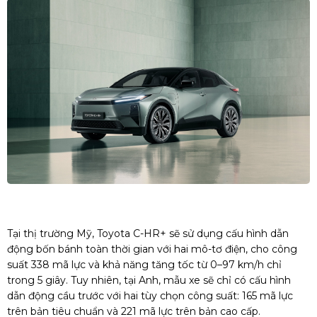
Tại thị trường Mỹ, Toyota C-HR+ sẽ sử dụng cấu hình dẫn
động bốn bánh toàn thời gian với hai mô-tơ điện, cho công
suất 338 mã lực và khả năng tăng tốc từ 0–97 km/h chỉ
trong 5 giây. Tuy nhiên, tại Anh, mẫu xe sẽ chỉ có cấu hình
dẫn động cầu trước với hai tùy chọn công suất: 165 mã lực
trên bản tiêu chuẩn và 221 mã lực trên bản cao cấp.