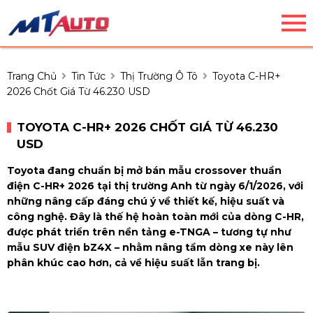
Trang Chủ
Tin Tức
Thị Trường Ô Tô
Toyota C-HR+
2026 Chốt Giá Từ 46.230 USD
TOYOTA C-HR+ 2026 CHỐT GIÁ TỪ 46.230
USD
Toyota đang chuẩn bị mở bán mẫu crossover thuần
điện C-HR+ 2026 tại thị trường Anh từ ngày 6/1/2026, với
những nâng cấp đáng chú ý về thiết kế, hiệu suất và
công nghệ. Đây là thế hệ hoàn toàn mới của dòng C-HR,
được phát triển trên nền tảng e-TNGA – tương tự như
mẫu SUV điện bZ4X – nhằm nâng tầm dòng xe này lên
phân khúc cao hơn, cả về hiệu suất lẫn trang bị.