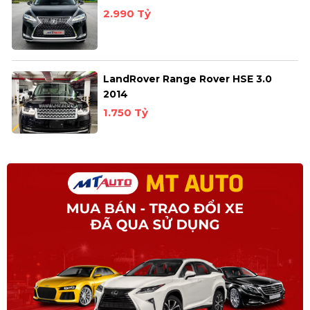
2.990 Tỷ
LandRover Range Rover HSE 3.0
2014
1.750 Tỷ