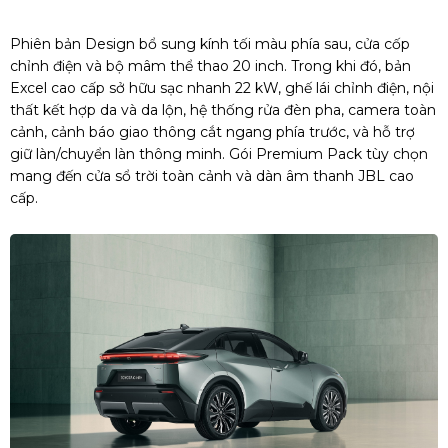
Phiên bản Design bổ sung kính tối màu phía sau, cửa cốp
chỉnh điện và bộ mâm thể thao 20 inch. Trong khi đó, bản
Excel cao cấp sở hữu sạc nhanh 22 kW, ghế lái chỉnh điện, nội
thất kết hợp da và da lộn, hệ thống rửa đèn pha, camera toàn
cảnh, cảnh báo giao thông cắt ngang phía trước, và hỗ trợ
giữ làn/chuyển làn thông minh. Gói Premium Pack tùy chọn
mang đến cửa sổ trời toàn cảnh và dàn âm thanh JBL cao
cấp.