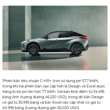
Phiên bản tiêu chuẩn C-HR+ Icon sử dụng pin 57,7 kWh,
trong khi hai phiên bản cao cấp hơn là Design và Excel được
trang bị bộ pin lớn hơn 77 kWh. Giá bán khởi điểm từ 34.495
bảng Anh (tương đương 46.230 USD), trong đó bản Design
có giá từ 36.995 bảng và bản Excel cao cấp nhất có giá từ
40.995 bảng (tương đương gần 55.000 USD).