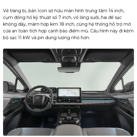
Về trang bị, bản Icon sở hữu màn hình trung tâm 14 inch,
cụm đồng hồ kỹ thuật số 7 inch, vô lăng sưởi, hai đế sạc
không dây, mâm hợp kim 18 inch, cùng hệ thống hỗ trợ mở
cửa an toàn tích hợp cảnh báo điểm mù. Cấu hình này đi kèm
bộ sạc 11 kW và pin dung lượng nhỏ hơn.