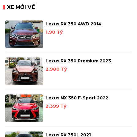
XE MỚI VỀ
Lexus RX 350 AWD 2014
1.90 Tỷ
Lexus RX 350 Premium 2023
2.980 Tỷ
Lexus NX 350 F-Sport 2022
2.399 Tỷ
Lexus RX 350L 2021