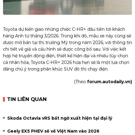
Toyota dự kiến giao những chiếc C-HR+ đầu tiên tới khách
hàng Anh từ tháng 3/2026. Trong khi đó, mẫu xe này cũng sẽ
được mở bán tại thị trường Mỹ trong năm 2026, với thông tin
chi tiết về giá và cấu hình sẽ được công bố sau. Với việc kết
hợp hệ truyền động điện, thiết kế hiện đại và nhiều tùy chọn
cá nhân hóa, Toyota C-HR+ 2026 hứa hẹn sẽ là một lựa chọn
đáng chú ý trong phân khúc SUV đô thị chạy điện.
(Theo
forum.autodaily.vn)
TIN LIÊN QUAN
Skoda Octavia vRS bất ngờ xuất hiện tại đại lý
Geely EX5 PHEV sẽ về Việt Nam vào 2026