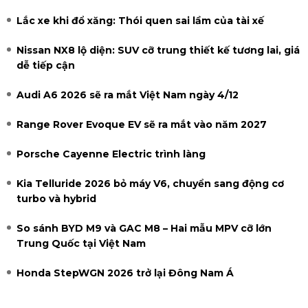
Lắc xe khi đổ xăng: Thói quen sai lầm của tài xế
Nissan NX8 lộ diện: SUV cỡ trung thiết kế tương lai, giá
dễ tiếp cận
Audi A6 2026 sẽ ra mắt Việt Nam ngày 4/12
Range Rover Evoque EV sẽ ra mắt vào năm 2027
Porsche Cayenne Electric trình làng
Kia Telluride 2026 bỏ máy V6, chuyển sang động cơ
turbo và hybrid
So sánh BYD M9 và GAC M8 – Hai mẫu MPV cỡ lớn
Trung Quốc tại Việt Nam
Honda StepWGN 2026 trở lại Đông Nam Á