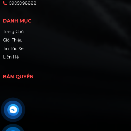
0905098888
DANH MỤC
Trang Chủ
Giới Thiệu
Tin Tức Xe
Liên Hệ
BẢN QUYỀN