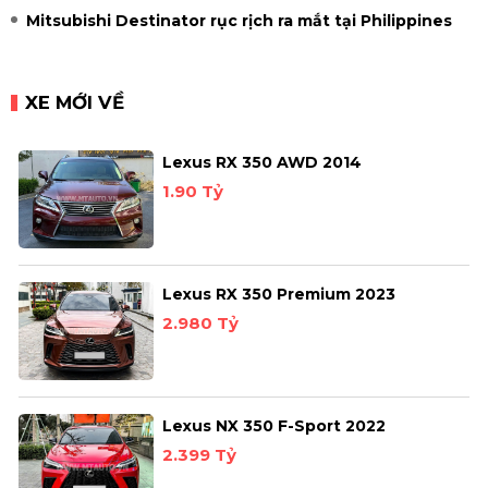
Mitsubishi Destinator rục rịch ra mắt tại Philippines
XE MỚI VỀ
Lexus RX 350 AWD 2014
1.90 Tỷ
Lexus RX 350 Premium 2023
2.980 Tỷ
Lexus NX 350 F-Sport 2022
2.399 Tỷ