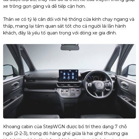
xe trông gọn gàng và dễ tiếp cận hơn.
Thân xe có tỷ lệ cân đối với hệ thống cửa kính chạy ngang và
thấp, mang lại tầm quan sát tốt cho cả người lái lẫn hành
khách, đây là yếu tố quan trọng với dòng xe gia đình.
Khoang cabin của StepWGN được bố trí theo dạng 7 chỗ
ngồi (2-2-3), trong đó hàng ghế giữa là hai ghế thương gia