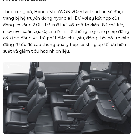
Theo công bố, Honda StepWGN 2026 tại Thái Lan sẽ được
trang bị hệ truyền động hybrid e:HEV với sự kết hợp của
động cơ xăng 2.0L (145 mã lực) với mô-tơ điện 184 mã lực,
mô-men xoắn cực đại 315 Nm. Hệ thống này cho phép động
cơ xăng đóng vai trò phát điện chủ yếu, đồng thời hỗ trợ dẫn
động ở tốc độ cao thông qua ly hợp cơ khí, giúp tối ưu hiệu
suất và giảm tiêu hao nhiên liệu.