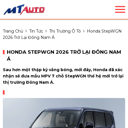
Trang Chủ
Tin Tức
Thị Trường Ô Tô
Honda StepWGN
2026 Trở Lại Đông Nam Á
HONDA STEPWGN 2026 TRỞ LẠI ĐÔNG NAM
Á
Sau hơn một thập kỷ vắng bóng, mới đây, Honda đã xác
nhận sẽ đưa mẫu MPV 7 chỗ StepWGN thế hệ mới trở lại
thị trường Đông Nam Á.