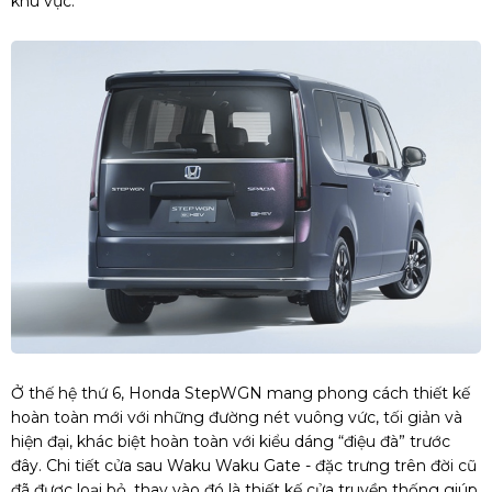
khu vực.
Ở thế hệ thứ 6, Honda StepWGN mang phong cách thiết kế
hoàn toàn mới với những đường nét vuông vức, tối giản và
hiện đại, khác biệt hoàn toàn với kiểu dáng “điệu đà” trước
đây. Chi tiết cửa sau Waku Waku Gate - đặc trưng trên đời cũ
đã được loại bỏ, thay vào đó là thiết kế cửa truyền thống giúp