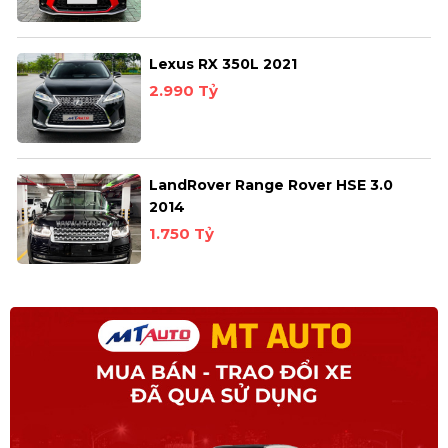
Lexus RX 350L 2021
2.990 Tỷ
LandRover Range Rover HSE 3.0
2014
1.750 Tỷ