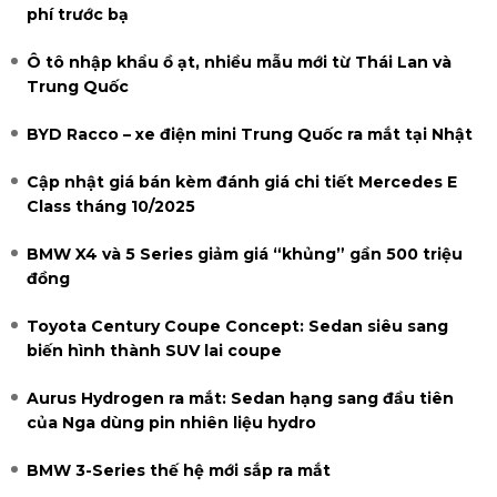
phí trước bạ
Ô tô nhập khẩu ồ ạt, nhiều mẫu mới từ Thái Lan và
Trung Quốc
BYD Racco – xe điện mini Trung Quốc ra mắt tại Nhật
Cập nhật giá bán kèm đánh giá chi tiết Mercedes E
Class tháng 10/2025
BMW X4 và 5 Series giảm giá “khủng” gần 500 triệu
đồng
Toyota Century Coupe Concept: Sedan siêu sang
biến hình thành SUV lai coupe
Aurus Hydrogen ra mắt: Sedan hạng sang đầu tiên
của Nga dùng pin nhiên liệu hydro
BMW 3-Series thế hệ mới sắp ra mắt