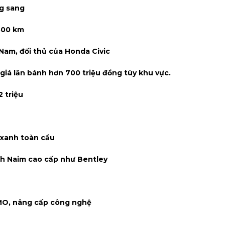
ng sang
 800 km
 Nam, đối thủ của Honda Civic
ó giá lăn bánh hơn 700 triệu đồng tùy khu vực.
 triệu
 xanh toàn cầu
nh Naim cao cấp như Bentley
ISMO, nâng cấp công nghệ