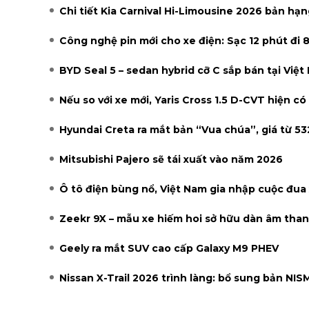
Chi tiết Kia Carnival Hi-Limousine 2026 bản hạ
Công nghệ pin mới cho xe điện: Sạc 12 phút đi
BYD Seal 5 – sedan hybrid cỡ C sắp bán tại Việt
Nếu so với xe mới, Yaris Cross 1.5 D-CVT hiện c
Hyundai Creta ra mắt bản “Vua chúa”, giá từ 532
Mitsubishi Pajero sẽ tái xuất vào năm 2026
Ô tô điện bùng nổ, Việt Nam gia nhập cuộc đua
Zeekr 9X – mẫu xe hiếm hoi sở hữu dàn âm tha
Geely ra mắt SUV cao cấp Galaxy M9 PHEV
Nissan X-Trail 2026 trình làng: bổ sung bản N