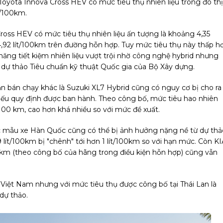
 Toyota Innova Cross HEV có mức tiêu thụ nhiên liệu trong đô thị
t/100km.
ross HEV có mức tiêu thụ nhiên liệu ấn tượng là khoảng 4,35
, 4,92 lít/100km trên đường hỗn hợp. Tuy mức tiêu thụ này thấp h
năng tiết kiệm nhiên liệu vượt trội nhờ công nghệ hybrid nhưng
g dự thảo Tiêu chuẩn kỹ thuật Quốc gia của Bộ Xây dựng.
 bán chạy khác là Suzuki XL7 Hybrid cũng có nguy cơ bị cho ra
nếu quy định được ban hành. Theo công bố, mức tiêu hao nhiên
/100 km, cao hơn khá nhiều so với mức đề xuất.
ác mẫu xe Hàn Quốc cũng có thể bị ảnh hưởng nặng nề từ dự thả
 lít/100km bị "chênh" tới hơn 1 lít/100km so với hạn mức. Còn KI
00 km (theo công bố của hãng trong điều kiện hỗn hợp) cũng vẫn
 Việt Nam nhưng với mức tiêu thụ được công bố tại Thái Lan là
dự thảo.