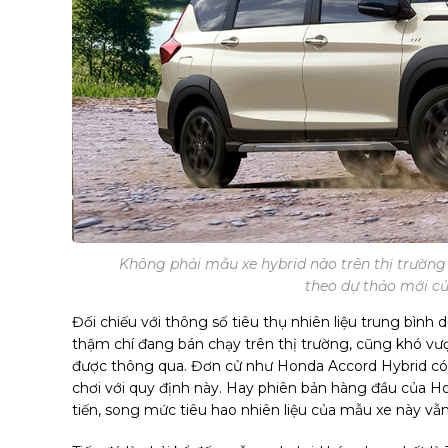
Không phải mẫu xe hybrid nào trên thị trường
theo dự thảo mới củ
Đối chiếu với thông số tiêu thụ nhiên liệu trung bìn
thậm chí đang bán chạy trên thị trường, cũng khó vượ
được thông qua. Đơn cử như Honda Accord Hybrid có mứ
chơi với quy định này. Hay phiên bản hàng đầu của Ho
tiến, song mức tiêu hao nhiên liệu của mẫu xe này vẫn 