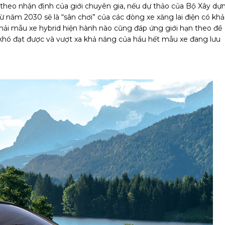
theo nhận định của giới chuyên gia, nếu dự thảo của Bộ Xây dự
ừ năm 2030 sẽ là “sân chơi” của các dòng xe xăng lai điện có khả
 phải mẫu xe hybrid hiện hành nào cũng đáp ứng giới hạn theo đề
 khó đạt được và vượt xa khả năng của hầu hết mẫu xe đang lưu