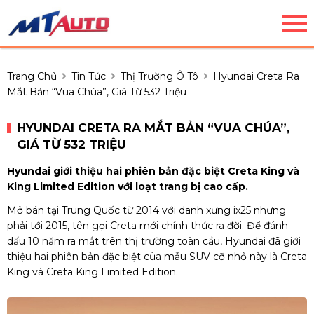
Trang Chủ
Tin Tức
Thị Trường Ô Tô
Hyundai Creta Ra
Mắt Bản “Vua Chúa”, Giá Từ 532 Triệu
HYUNDAI CRETA RA MẮT BẢN “VUA CHÚA”,
GIÁ TỪ 532 TRIỆU
Hyundai giới thiệu hai phiên bản đặc biệt Creta King và
King Limited Edition với loạt trang bị cao cấp.
Mở bán tại Trung Quốc từ 2014 với danh xưng ix25 nhưng
phải tới 2015, tên gọi Creta mới chính thức ra đời. Để đánh
dấu 10 năm ra mắt trên thị trường toàn cầu, Hyundai đã giới
thiệu hai phiên bản đặc biệt của mẫu SUV cỡ nhỏ này là Creta
King và Creta King Limited Edition.