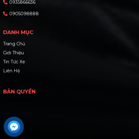
0935866636
0905098888
DANH MỤC
Trang Chủ
Giới Thiệu
Tin Tức Xe
Liên Hệ
BẢN QUYỀN