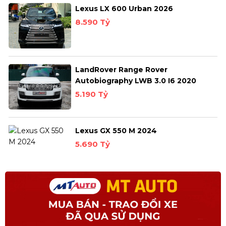
Lexus LX 600 Urban 2026
8.590 Tỷ
LandRover Range Rover
Autobiography LWB 3.0 I6 2020
5.190 Tỷ
Lexus GX 550 M 2024
5.690 Tỷ