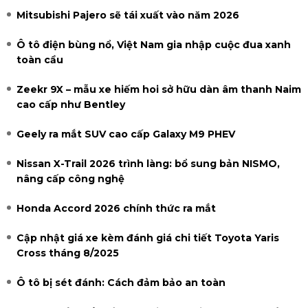
Mitsubishi Pajero sẽ tái xuất vào năm 2026
Ô tô điện bùng nổ, Việt Nam gia nhập cuộc đua xanh
toàn cầu
Zeekr 9X – mẫu xe hiếm hoi sở hữu dàn âm thanh Naim
cao cấp như Bentley
Geely ra mắt SUV cao cấp Galaxy M9 PHEV
Nissan X-Trail 2026 trình làng: bổ sung bản NISMO,
nâng cấp công nghệ
Honda Accord 2026 chính thức ra mắt
Cập nhật giá xe kèm đánh giá chi tiết Toyota Yaris
Cross tháng 8/2025
Ô tô bị sét đánh: Cách đảm bảo an toàn