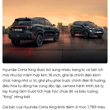
Hyundai Creta King được bổ sung nhiều trang bị và tiện ích
mới như bộ mâm hợp kim 18 inch, ghế lái chỉnh điện kèm
chức năng nhớ vị trí, ghế phụ phía trước chỉnh điện 8 hướng,
điều hòa tự động hai vùng độc lập, camera hành trình, bệ tỳ
tay trung tâm trượt tích hợp hộc chứa đồ và biểu tượng
“King” riêng biệt.
Giá bán của Hyundai Creta King khởi điểm ở mức 1,789 triệu