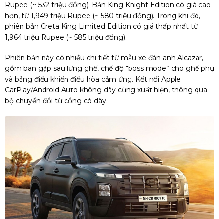
Rupee (~ 532 triệu đồng). Bản King Knight Edition có giá cao
hơn, từ 1,949 triệu Rupee (~ 580 triệu đồng). Trong khi đó,
phiên bản Creta King Limited Edition có giá thấp nhất từ
1,964 triệu Rupee (~ 585 triệu đồng).
Phiên bản này có nhiều chi tiết từ mẫu xe đàn anh Alcazar,
gồm bàn gập sau lưng ghế, chế độ “boss mode” cho ghế phụ
và bảng điều khiển điều hòa cảm ứng. Kết nối Apple
CarPlay/Android Auto không dây cũng xuất hiện, thông qua
bộ chuyển đổi từ cổng có dây.