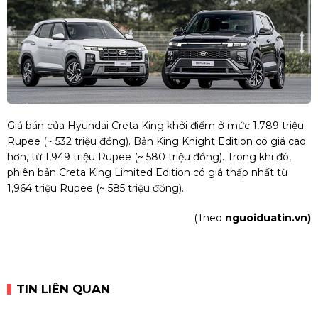
Giá bán của Hyundai Creta King khởi điểm ở mức 1,789 triệu
Rupee (~ 532 triệu đồng). Bản King Knight Edition có giá cao
hơn, từ 1,949 triệu Rupee (~ 580 triệu đồng). Trong khi đó,
phiên bản Creta King Limited Edition có giá thấp nhất từ
1,964 triệu Rupee (~ 585 triệu đồng).
(Theo
nguoiduatin.vn)
TIN LIÊN QUAN