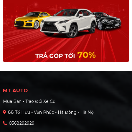
MT AUTO
Mua Bán - Trao Đổi Xe Cũ
88 Tố Hữu - Vạn Phúc - Hà Đông - Hà Nội
0368292929