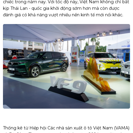
chiếc trong năm nay. Với tốc độ này, Việt Nam không chỉ bắt
kịp Thái Lan - quốc gia khởi động sớm hơn mà còn được
đánh giá có khả năng vượt nhiều nền kinh tế mới nổi khác.
Thống kê từ Hiệp hội Các nhà sản xuất ô tô Việt Nam (VAMA)