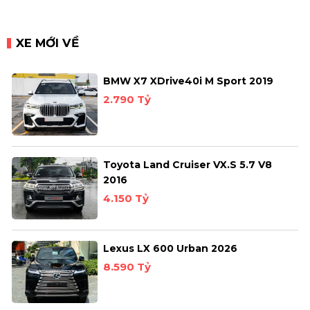
XE MỚI VỀ
BMW X7 XDrive40i M Sport 2019
2.790 Tỷ
Toyota Land Cruiser VX.S 5.7 V8
2016
4.150 Tỷ
Lexus LX 600 Urban 2026
8.590 Tỷ