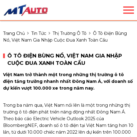
Trang Chủ
Tin Tức
Thị Trường Ô Tô
Ô Tô Điện Bùng
Nổ, Việt Nam Gia Nhập Cuộc Đua Xanh Toàn Cầu
Ô TÔ ĐIỆN BÙNG NỔ, VIỆT NAM GIA NHẬP
CUỘC ĐUA XANH TOÀN CẦU
Việt Nam trở thành một trong những thị trường ô tô
điện tăng trưởng nhanh nhất Đông Nam Á, với doanh số
dự kiến vượt 100.000 xe trong năm nay.
Trong ba năm qua, Việt Nam nổi lên là một trong những thị
trường ô tô điện phát triển năng động nhất Đông Nam Á.
Theo báo cáo Electric Vehicle Outlook 2025 của
BloombergNEF, doanh số ô tô điện tại Việt Nam tăng hơn 10
lần, từ dưới 10.000 chiếc năm 2022 lên dự kiến trên 100.000