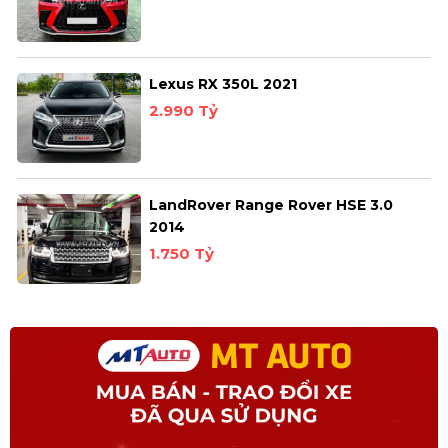
Lexus RX 350L 2021
2.990 Tỷ
LandRover Range Rover HSE 3.0
2014
1.750 Tỷ