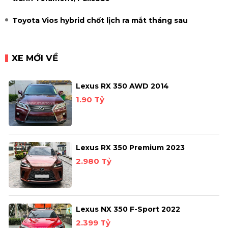
Toyota Vios hybrid chốt lịch ra mắt tháng sau
XE MỚI VỀ
Lexus RX 350 AWD 2014
1.90 Tỷ
Lexus RX 350 Premium 2023
2.980 Tỷ
Lexus NX 350 F-Sport 2022
2.399 Tỷ