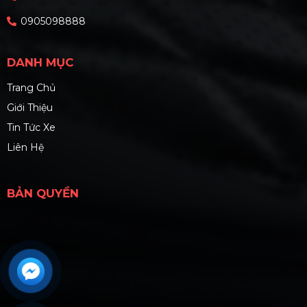
0905098888
DANH MỤC
Trang Chủ
Giới Thiệu
Tin Tức Xe
Liên Hệ
BẢN QUYỀN