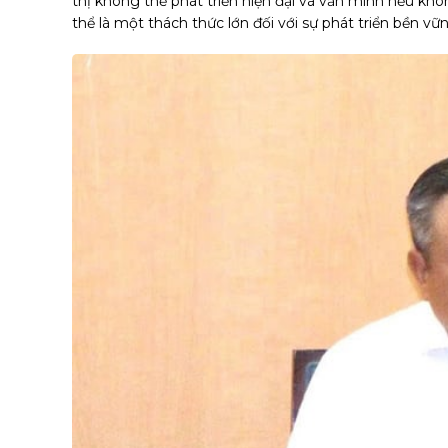
thị không thể phát triển hiện đại và văn minh nếu khô
thể là một thách thức lớn đối với sự phát triển bền vữ