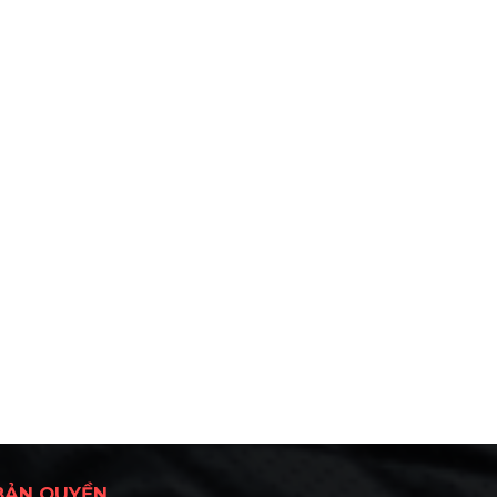
BẢN QUYỀN