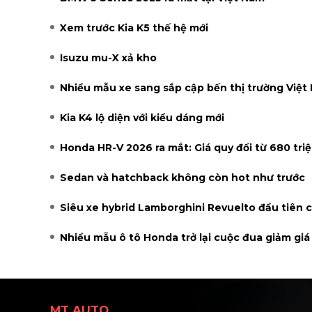
Xem trước Kia K5 thế hệ mới
Isuzu mu-X xả kho
Nhiều mẫu xe sang sắp cập bến thị trường Việt
Kia K4 lộ diện với kiểu dáng mới
Honda HR-V 2026 ra mắt: Giá quy đổi từ 680 tri
Sedan và hatchback không còn hot như trước
Siêu xe hybrid Lamborghini Revuelto đầu tiên 
Nhiều mẫu ô tô Honda trở lại cuộc đua giảm giá
MT AUTO