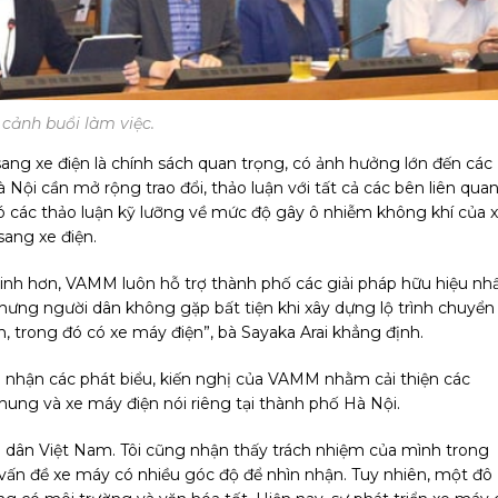
cảnh buổi làm việc.
ng xe điện là chính sách quan trọng, có ảnh hưởng lớn đến các
Nội cần mở rộng trao đổi, thảo luận với tất cả các bên liên qua
có các thảo luận kỹ lưỡng về mức độ gây ô nhiễm không khí của 
sang xe điện.
minh hơn, VAMM luôn hỗ trợ thành phố các giải pháp hữu hiệu nh
nhưng người dân không gặp bất tiện khi xây dựng lộ trình chuyển
, trong đó có xe máy điện”, bà Sayaka Arai khẳng định.
hi nhận các phát biểu, kiến nghị của VAMM nhằm cải thiện các
chung và xe máy điện nói riêng tại thành phố Hà Nội.
 dân Việt Nam. Tôi cũng nhận thấy trách nhiệm của mình trong
 vấn đề xe máy có nhiều góc độ để nhìn nhận. Tuy nhiên, một đô