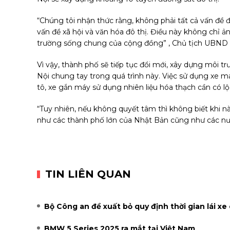
“Chúng tôi nhận thức rằng, không phải tất cả vấn đề
vấn đề xã hội và văn hóa đô thị. Điều này không chỉ 
trường sống chung của cộng đồng” , Chủ tịch UBND t
Vì vậy, thành phố sẽ tiếp tục đổi mới, xây dựng mô
Nội chung tay trong quá trình này. Việc sử dụng xe m
tô, xe gắn máy sử dụng nhiên liệu hóa thạch cần có lộ 
“Tuy nhiên, nếu không quyết tâm thì không biết khi n
như các thành phố lớn của Nhật Bản cũng như các nư
TIN LIÊN QUAN
Bộ Công an đề xuất bỏ quy định thời gian lái xe
BMW 5 Series 2025 ra mắt tại Việt Nam