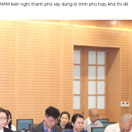
 VAMM kiến nghị thành phố xây dựng lộ trình phù hợp, khả thi để