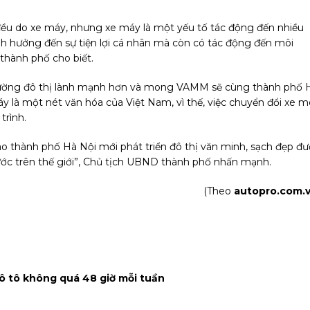
 đều do xe máy, nhưng xe máy là một yếu tố tác động đến nhiều
ảnh hưởng đến sự tiện lợi cá nhân mà còn có tác động đến môi
hành phố cho biết.
i trường đô thị lành mạnh hơn và mong VAMM sẽ cùng thành phố 
áy là một nét văn hóa của Việt Nam, vì thế, việc chuyển đổi xe m
trình.
ào thành phố Hà Nội mới phát triển đô thị văn minh, sạch đẹp đ
ớc trên thế giới”, Chủ tịch UBND thành phố nhấn mạnh.
(Theo
autopro.com.v
 ô tô không quá 48 giờ mỗi tuần