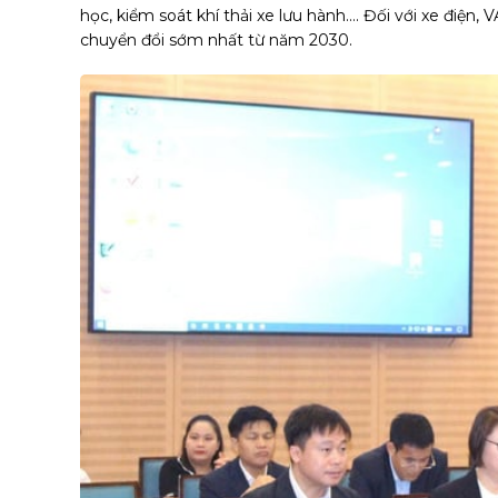
học, kiểm soát khí thải xe lưu hành…. Đối với xe điện,
chuyển đổi sớm nhất từ năm 2030.