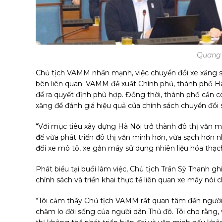
Quang 
Chủ tịch VAMM nhấn mạnh, việc chuyển đổi xe xăng sa
bên liên quan. VAMM đề xuất Chính phủ, thành phố Hà 
để ra quyết định phù hợp. Đồng thời, thành phố cần 
xăng để đánh giá hiệu quả của chính sách chuyển đổi 
“Với mục tiêu xây dựng Hà Nội trở thành đô thị văn 
để vừa phát triển đô thị văn minh hơn, vừa sạch hơn 
đổi xe mô tô, xe gắn máy sử dụng nhiên liệu hóa thạch
Phát biểu tại buổi làm việc, Chủ tịch Trần Sỹ Thanh g
chính sách và triển khai thực tế liên quan xe máy nói 
“Tôi cảm thấy Chủ tịch VAMM rất quan tâm đến người
chăm lo đời sống của người dân Thủ đô. Tôi cho rằng,