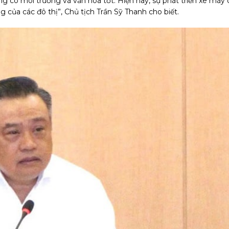
ng có môi trường và văn hóa tốt. Hiện nay, sự phát triển xe máy 
ng của các đô thị”, Chủ tịch Trần Sỹ Thanh cho biết.