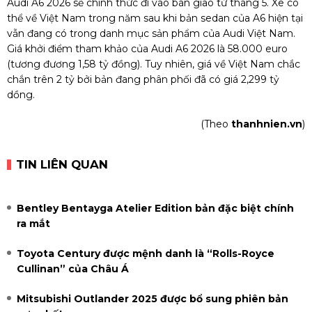
Audi A6 2026 sẽ chính thức đi vào bàn giao từ tháng 5. Xe có
thể về Việt Nam trong năm sau khi bản sedan của A6 hiện tại
vẫn đang có trong danh mục sản phẩm của Audi Việt Nam.
Giá khởi điểm tham khảo của Audi A6 2026 là 58.000 euro
(tương đương 1,58 tỷ đồng). Tuy nhiên, giá về Việt Nam chắc
chắn trên 2 tỷ bởi bản đang phân phối đã có giá 2,299 tỷ
dồng.
(Theo
thanhnien.vn
)
TIN LIÊN QUAN
Bentley Bentayga Atelier Edition bản đặc biệt chính
ra mắt
Toyota Century được mệnh danh là “Rolls-Royce
Cullinan” của Châu Á
Mitsubishi Outlander 2025 được bổ sung phiên bản