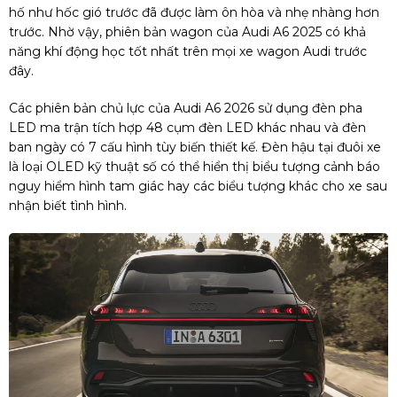
hố như hốc gió trước đã được làm ôn hòa và nhẹ nhàng hơn
trước. Nhờ vậy, phiên bản wagon của Audi A6 2025 có khả
năng khí động học tốt nhất trên mọi xe wagon Audi trước
đây.
Các phiên bản chủ lực của Audi A6 2026 sử dụng đèn pha
LED ma trận tích hợp 48 cụm đèn LED khác nhau và đèn
ban ngày có 7 cấu hình tùy biến thiết kế. Đèn hậu tại đuôi xe
là loại OLED kỹ thuật số có thể hiển thị biểu tượng cảnh báo
nguy hiểm hình tam giác hay các biểu tượng khác cho xe sau
nhận biết tình hình.