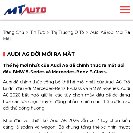
Trang Chủ
Tin Tức
Thị Trường Ô Tô
Audi A6 Đời Mới Ra
Mắt
AUDI A6 ĐỜI MỚI RA MẮT
Thế hệ mới nhất của Audi A6 đã chính thức ra mắt đối
đầu BMW 5-Series và Mercedes-Benz E-Class.
Audi đã chính thức công bố thế hệ mới nhất của Audi A6. Trở
lại đối đầu với Mercedes-Benz E-Class và BMW 5-Series, Audi
A6 2026 bất ngờ giữ lại các tùy chọn máy dầu để đa dạng
hóa các lựa chọn truyền động nhằm chiếm ưu thế trước các
đối thủ đồng hương.
Khởi đầu với thiết kế, Audi A6 2026 vẫn có 2 tùy chọn kiểu
dáng là sedan và wagon. Bộ khung tổng thể xe nhìn mượt