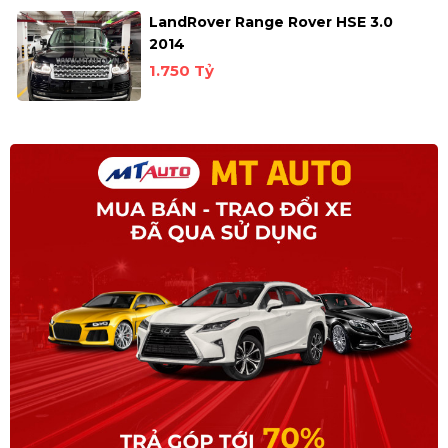
LandRover Range Rover HSE 3.0
2014
1.750 Tỷ