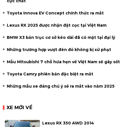
cực chất
Toyota Innova EV Concept chính thức ra mắt
Lexus RX 2025 được nhận đặt cọc tại Việt Nam
BMW X3 bản trục cơ sở kéo dài đã có mặt tại đại lý
Những trường hợp vượt đèn đỏ không bị xử phạt
Mẫu Mitsubishi 7 chỗ hứa hẹn về Việt Nam sẽ gây sốt
Toyota Camry phiên bản đặc biệt ra mắt
Những mẫu xe đáng chú ý sẽ ra mắt vào năm 2025
XE MỚI VỀ
Lexus RX 350 AWD 2014