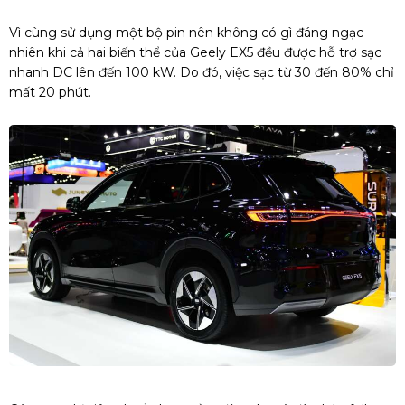
Vì cùng sử dụng một bộ pin nên không có gì đáng ngạc
nhiên khi cả hai biến thể của Geely EX5 đều được hỗ trợ sạc
nhanh DC lên đến 100 kW. Do đó, việc sạc từ 30 đến 80% chỉ
mất 20 phút.