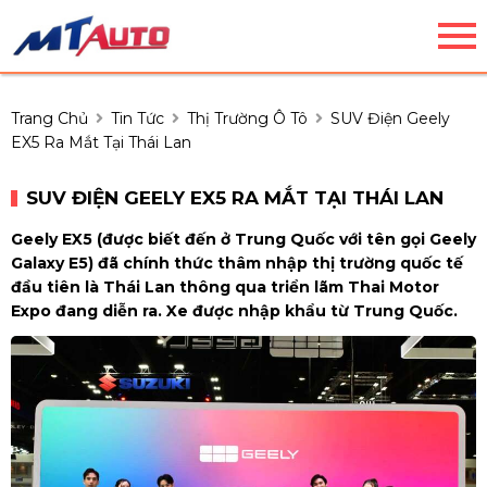
Trang Chủ
Tin Tức
Thị Trường Ô Tô
SUV Điện Geely
EX5 Ra Mắt Tại Thái Lan
SUV ĐIỆN GEELY EX5 RA MẮT TẠI THÁI LAN
Geely EX5 (được biết đến ở Trung Quốc với tên gọi Geely
Galaxy E5) đã chính thức thâm nhập thị trường quốc tế
đầu tiên là Thái Lan thông qua triển lãm Thai Motor
Expo đang diễn ra. Xe được nhập khẩu từ Trung Quốc.