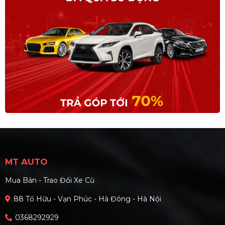
MT AUTO
Mua Bán - Trao Đổi Xe Cũ
88 Tố Hữu - Vạn Phúc - Hà Đông - Hà Nội
0368292929