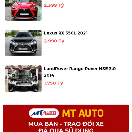
2.399 Tỷ
Lexus RX 350L 2021
2.990 Tỷ
LandRover Range Rover HSE 3.0
2014
1.750 Tỷ