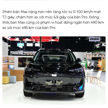
Phiên bản Max nặng hơn nên tăng tốc từ 0-100 km/h mất
7,1 giây, chậm hơn so với mức 6,9 giây của bản Pro. Đồng
thời, bản Max cũng có phạm vi hoạt động ngắn hơn 490 km
so với mức 495 km của bản Pro.