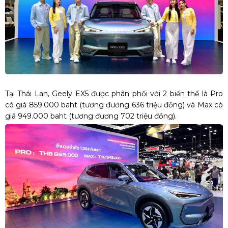
Tại Thái Lan, Geely EX5 được phân phối với 2 biến thể là Pro
có giá 859.000 baht (tương đương 636 triệu đồng) và Max có
giá 949.000 baht (tương đương 702 triệu đồng).