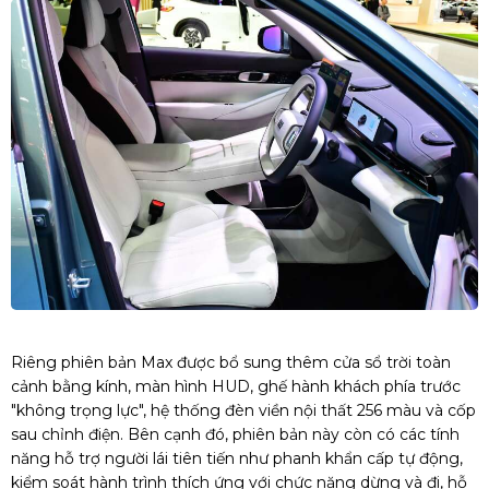
Riêng phiên bản Max được bổ sung thêm cửa sổ trời toàn
cảnh bằng kính, màn hình HUD, ghế hành khách phía trước
"không trọng lực", hệ thống đèn viền nội thất 256 màu và cốp
sau chỉnh điện. Bên cạnh đó, phiên bản này còn có các tính
năng hỗ trợ người lái tiên tiến như phanh khẩn cấp tự động,
kiểm soát hành trình thích ứng với chức năng dừng và đi, hỗ