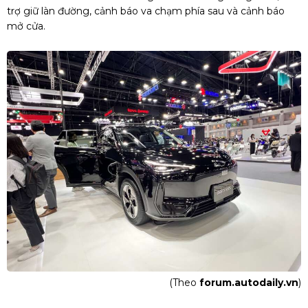
trợ giữ làn đường, cảnh báo va chạm phía sau và cảnh báo
mở cửa.
(Theo
forum.autodaily.vn
)