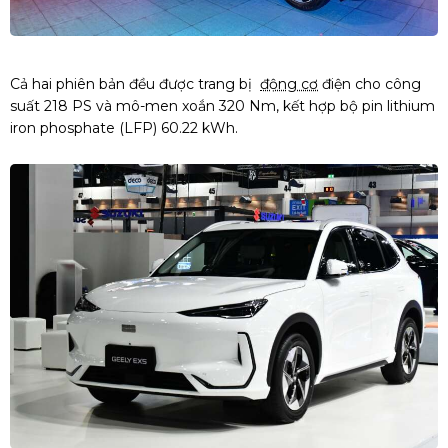
Cả hai phiên bản đều được trang bị
động cơ
điện cho công
suất 218 PS và mô-men xoắn 320 Nm, kết hợp bộ pin lithium
iron phosphate (LFP) 60.22 kWh.