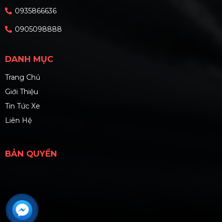
0935866636
0905098888
DANH MỤC
Trang Chủ
Giới Thiệu
Tin Tức Xe
Liên Hệ
BẢN QUYỀN