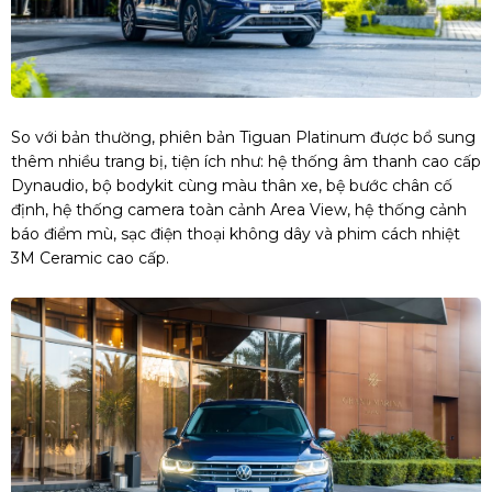
So với bản thường, phiên bản Tiguan Platinum được bổ sung
thêm nhiều trang bị, tiện ích như: hệ thống âm thanh cao cấp
Dynaudio, bộ bodykit cùng màu thân xe, bệ bước chân cố
định, hệ thống camera toàn cảnh Area View, hệ thống cảnh
báo điểm mù, sạc điện thoại không dây và phim cách nhiệt
3M Ceramic cao cấp.