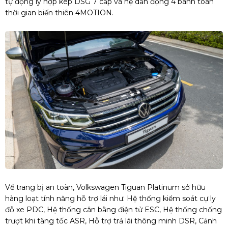
tự động ly hợp kép DSG 7 cấp và hệ dẫn động 4 bánh toàn
thời gian biến thiên 4MOTION.
Về trang bị an toàn, Volkswagen Tiguan Platinum sở hữu
hàng loạt tính năng hỗ trợ lái như: Hệ thống kiểm soát cự ly
đỗ xe PDC, Hệ thống cân bằng điện tử ESC, Hệ thống chống
trượt khi tăng tốc ASR, Hỗ trợ trả lái thông minh DSR, Cảnh