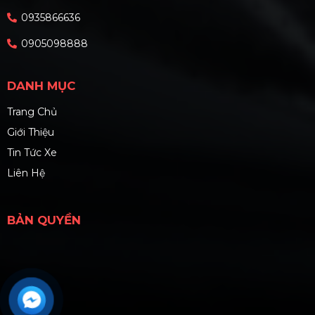
0935866636
0905098888
DANH MỤC
Trang Chủ
Giới Thiệu
Tin Tức Xe
Liên Hệ
BẢN QUYỀN