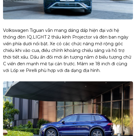
Volkswagen Tiguan vẫn mang dáng dấp hiện đại với hệ
thống đèn IQ.LIGHT 2 thấu kính Projector và đèn ban ngày
viền phía dưới nổi bật. Xe có các chức năng mở rộng góc
chiếu khi vào cua, điều chỉnh khoảng chiếu sáng và hỗ trợ
thời tiết xấu. Dấu ấn đổi mới ấn tượng nằm ở biểu tượng chữ
C viền đen mạnh mẽ tại cản trước. Mâm xe 18 inch đi cùng
với Lốp xe Pirelli phù hợp với đa dạng địa hình.