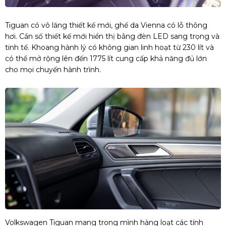
Tiguan có vô lăng thiết kế mới, ghế da Vienna có lỗ thông
hơi. Cần số thiết kế mới hiển thị bằng đèn LED sang trọng và
tinh tế. Khoang hành lý có không gian linh hoạt từ 230 lít và
có thể mở rộng lên đến 1775 lít cung cấp khả năng đủ lớn
cho mọi chuyến hành trình.
Volkswagen Tiguan mang trong mình hàng loạt các tính