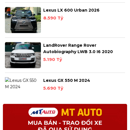
Lexus LX 600 Urban 2026
8.590 Tỷ
LandRover Range Rover
Autobiography LWB 3.0 I6 2020
5.190 Tỷ
Lexus GX 550 M 2024
5.690 Tỷ