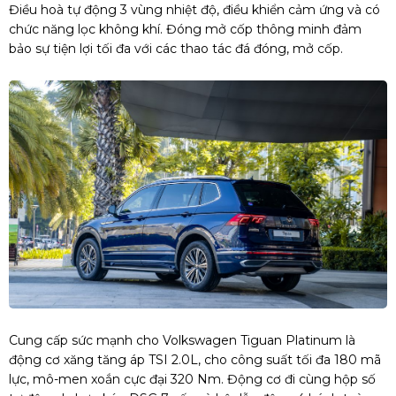
Điều hoà tự động 3 vùng nhiệt độ, điều khiển cảm ứng và có
chức năng lọc không khí. Đóng mở cốp thông minh đảm
bảo sự tiện lợi tối đa với các thao tác đá đóng, mở cốp.
Cung cấp sức mạnh cho Volkswagen Tiguan Platinum là
động cơ xăng tăng áp TSI 2.0L, cho công suất tối đa 180 mã
lực, mô-men xoắn cực đại 320 Nm. Động cơ đi cùng hộp số