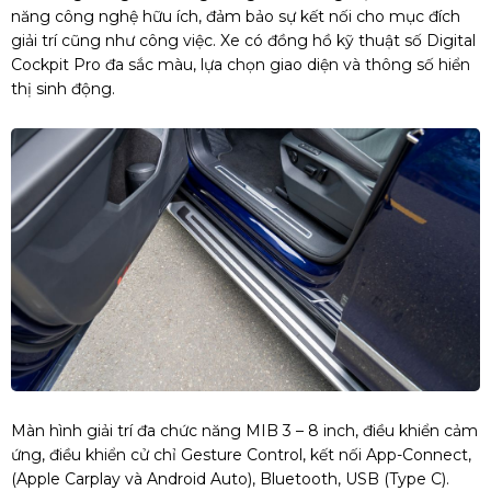
năng công nghệ hữu ích, đảm bảo sự kết nối cho mục đích
giải trí cũng như công việc. Xe có đồng hồ kỹ thuật số Digital
Cockpit Pro đa sắc màu, lựa chọn giao diện và thông số hiển
thị sinh động.
Màn hình giải trí đa chức năng MIB 3 – 8 inch, điều khiển cảm
ứng, điều khiển cử chỉ Gesture Control, kết nối App-Connect,
(Apple Carplay và Android Auto), Bluetooth, USB (Type C).