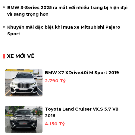
BMW 3-Series 2025 ra mắt với nhiều trang bị hiện đại
và sang trọng hơn
Khuyến mãi đặc biệt khi mua xe Mitsubishi Pajero
Sport
XE MỚI VỀ
BMW X7 XDrive40i M Sport 2019
2.790 Tỷ
Toyota Land Cruiser VX.S 5.7 V8
2016
4.150 Tỷ