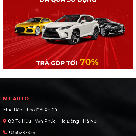
MT AUTO
Mua Bán - Trao Đổi Xe Cũ
88 Tố Hữu - Vạn Phúc - Hà Đông - Hà Nội
0368292929