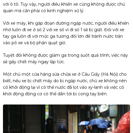
với ô tô. Tuy vậy, người điều khiển xe cũng không được chủ
quan mà cần phải có kinh nghiệm xử lý.
Với xe máy, khi gặp đoạn đường ngập nước, người điều khiển
nhớ luôn đi xe ở số 2 với xe số vì đi số 1 sẽ bị giật. Đối với xe
tay ga luôn đi với mức ga tương đối lớn để tránh nước tràn
vào pô xe và bộ phận quạt gió.
Tuyệt đối không được giảm ga trong suốt quá trình, việc này
sẽ gây chết máy ngay lập tức.
Một chủ một cửa hàng sửa chữa xe ở Cầu Giấy (Hà Nội) cho
biết, nếu xe bị chết máy do bị ngập nước, chủ xe không nên
cố khởi động lại vì có thể nước đã lọt vào xy-lanh và việc cố
khởi động động cơ có thể dẫn tới bị cong tay biên.