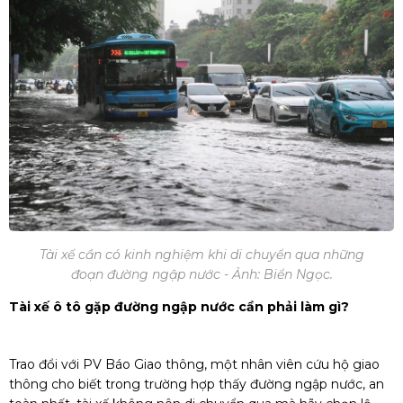
Tài xế cần có kinh nghiệm khi di chuyển qua những
đoạn đường ngập nước - Ảnh: Biển Ngọc.
Tài xế ô tô gặp đường ngập nước cần phải làm gì?
Trao đổi với PV Báo Giao thông, một nhân viên cứu hộ giao
thông cho biết trong trường hợp thấy đường ngập nước, an