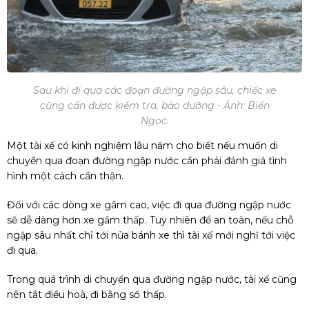
Sau khi đi qua các đoạn đường ngập sâu, chiếc xe
cũng cần được kiểm tra, bảo dưỡng - Ảnh: Biển
Ngọc.
Một tài xế có kinh nghiệm lâu năm cho biết nếu muốn di
chuyển qua đoạn đường ngập nước cần phải đánh giá tình
hình một cách cẩn thận.
Đối với các dòng xe gầm cao, việc đi qua đường ngập nước
sẽ dễ dàng hơn xe gầm thấp. Tuy nhiên để an toàn, nếu chỗ
ngập sâu nhất chỉ tới nửa bánh xe thì tài xế mới nghĩ tới việc
đi qua.
Trong quá trình di chuyển qua đường ngập nước, tài xế cũng
nên tắt điều hoà, đi bằng số thấp.