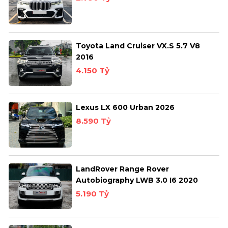
Toyota Land Cruiser VX.S 5.7 V8
2016
4.150 Tỷ
Lexus LX 600 Urban 2026
8.590 Tỷ
LandRover Range Rover
Autobiography LWB 3.0 I6 2020
5.190 Tỷ