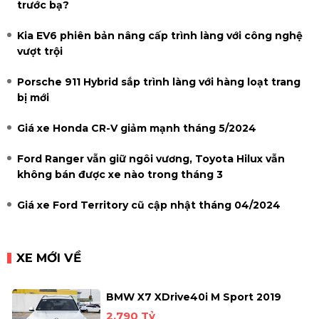
trước bạ?
Kia EV6 phiên bản nâng cấp trình làng với công nghệ
vượt trội
Porsche 911 Hybrid sắp trình làng với hàng loạt trang
bị mới
Giá xe Honda CR-V giảm mạnh tháng 5/2024
Ford Ranger vẫn giữ ngôi vương, Toyota Hilux vẫn
không bán được xe nào trong tháng 3
Giá xe Ford Territory cũ cập nhật tháng 04/2024
XE MỚI VỀ
BMW X7 XDrive40i M Sport 2019
2.790 Tỷ