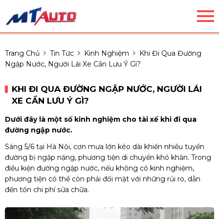
Trang Chủ
Tin Tức
Kinh Nghiệm
Khi Đi Qua Đường
Ngập Nước, Người Lái Xe Cần Lưu Ý Gì?
KHI ĐI QUA ĐƯỜNG NGẬP NƯỚC, NGƯỜI LÁI
XE CẦN LƯU Ý GÌ?
Dưới đây là một số kinh nghiệm cho tài xế khi đi qua
đường ngập nước.
Sáng 5/6 tại Hà Nội, cơn mưa lớn kéo dài khiến nhiều tuyến
đường bị ngập nặng, phương tiện di chuyển khó khăn. Trong
điều kiện đường ngập nước, nếu không có kinh nghiệm,
phương tiện có thể còn phải đối mặt với những rủi ro, dẫn
đến tốn chi phí sửa chữa.