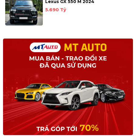
Lexus GX 550 M 2024
5.690 Tỷ