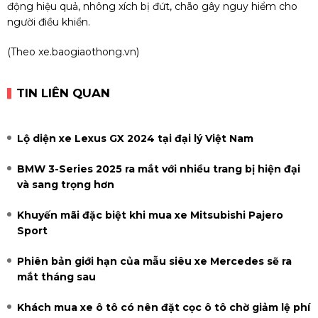
động hiệu quả, nhông xích bị đứt, chão gây nguy hiểm cho
người điều khiển.
(Theo
xe.baogiaothong.vn
)
TIN LIÊN QUAN
Lộ diện xe Lexus GX 2024 tại đại lý Việt Nam
BMW 3-Series 2025 ra mắt với nhiều trang bị hiện đại
và sang trọng hơn
Khuyến mãi đặc biệt khi mua xe Mitsubishi Pajero
Sport
Phiên bản giới hạn của mẫu siêu xe Mercedes sẽ ra
mắt tháng sau
Khách mua xe ô tô có nên đặt cọc ô tô chờ giảm lệ phí