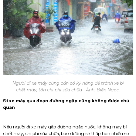
Người đi xe máy cũng cần có kỹ năng để tránh xe bị
chết máy, tốn chi phí sửa chữa - Ảnh: Biển Ngọc.
Đi xe máy qua đoạn đường ngập cũng không được chủ
quan
Nếu người đi xe máy gặp đường ngập nước, không may bị
chết máy, chi phí sửa chữa, bảo dưỡng sẽ thấp hơn nhiều so