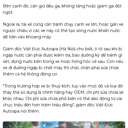
Bên cạnh đó, cần giữ đều ga, không tăng hoặc giảm ga đột
ngột.
Ngoài ra, tài xế cũng cần tránh chạy cạnh xe lớn, hoặc gần xe
ngược chiều vì các xe này có thể tạo sóng nước khiến nước
dễ tràn vào khoang máy.
Giám đốc Việt Đức Autospa (Hà Nội) cho biết, ô tô sau khi bị
ngập nước cần phải được kiểm tra, bảo dưỡng kỹ để tránh gỉ
sét, đọng nước bên trong xe hoặc hỏng hóc về sau. Còn nếu
xe đi đường ngập bị chết máy thì chắc chắn phải sửa chữa
thêm cả hệ thống động cơ.
"Trong trường hợp xe bị thuỷ kích, tuỳ vào mức độ và loại đồ
thay thế sử dụng là chính hãng hay OEM, chi phí sửa chữa sẽ
khác nhau. Chi phí sửa chữa phổ biến có thể dao động từ vài
chục triệu đến hơn trăm triệu đồng", giám đốc Việt Đức
Autospa nói thêm.