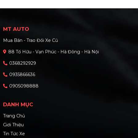
MT AUTO
Mua Bán - Trao Đổi Xe Cũ
88 Tố Hữu - Vạn Phúc - Hà Đông - Hà Nội
0368292929
0935866636
0905098888
DANH MỤC
Trang Chủ
Giới Thiệu
Tin Tức Xe