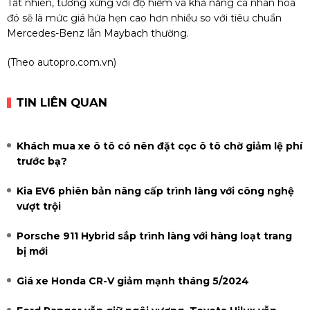
Tất nhiên, tương xứng với độ hiếm và khả năng cá nhân hóa
đó sẽ là mức giá hứa hẹn cao hơn nhiều so với tiêu chuẩn
Mercedes-Benz lẫn Maybach thường.
(Theo
autopro.com.vn
)
TIN LIÊN QUAN
Khách mua xe ô tô có nên đặt cọc ô tô chờ giảm lệ phí
trước bạ?
Kia EV6 phiên bản nâng cấp trình làng với công nghệ
vượt trội
Porsche 911 Hybrid sắp trình làng với hàng loạt trang
bị mới
Giá xe Honda CR-V giảm mạnh tháng 5/2024