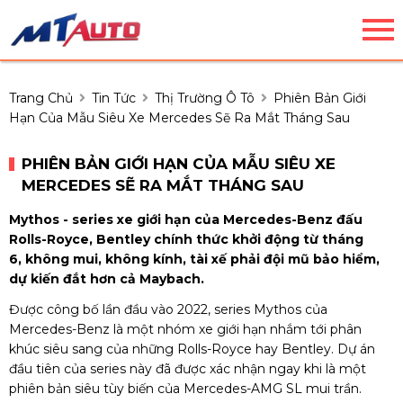
Trang Chủ
Tin Tức
Thị Trường Ô Tô
Phiên Bản Giới
Hạn Của Mẫu Siêu Xe Mercedes Sẽ Ra Mắt Tháng Sau
PHIÊN BẢN GIỚI HẠN CỦA MẪU SIÊU XE
MERCEDES SẼ RA MẮT THÁNG SAU
Mythos - series xe giới hạn của Mercedes-Benz đấu
Rolls-Royce, Bentley chính thức khởi động từ tháng
6, không mui, không kính, tài xế phải đội mũ bảo hiểm,
dự kiến đắt hơn cả Maybach.
Được công bố lần đầu vào 2022, series Mythos của
Mercedes-Benz là một nhóm xe giới hạn nhắm tới phân
khúc siêu sang của những Rolls-Royce hay Bentley. Dự án
đầu tiên của series này đã được xác nhận ngay khi là một
phiên bản siêu tùy biến của Mercedes-AMG SL mui trần.