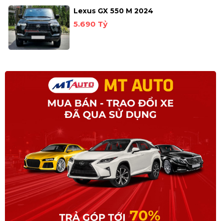
Lexus GX 550 M 2024
5.690 Tỷ