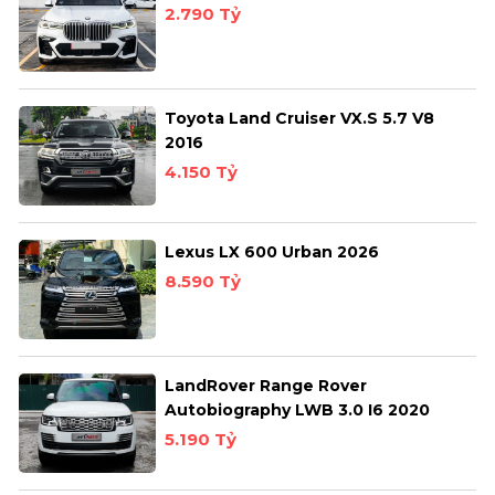
2.790 Tỷ
Toyota Land Cruiser VX.S 5.7 V8
2016
4.150 Tỷ
Lexus LX 600 Urban 2026
8.590 Tỷ
LandRover Range Rover
Autobiography LWB 3.0 I6 2020
5.190 Tỷ