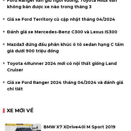
Ford Ranger vẫn giữ ngôi vương, Toyota Hilux vẫn
không bán được xe nào trong tháng 3
Giá xe Ford Territory cũ cập nhật tháng 04/2024
Đánh giá xe Mercedes-Benz C300 và Lexus IS300
Mazda3 đứng đầu phân khúc ô tô sedan hạng C tầm
giá dưới 900 triệu đồng
Toyota 4Runner 2024 mới có nội thất giống Land
Cruiser
Giá xe Ford Ranger 2024 tháng 04/2024 và đánh giá
chi tiết
XE MỚI VỀ
BMW X7 XDrive40i M Sport 2019