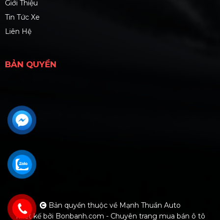
Giới Thiệu
Tin Tức Xe
Liên Hệ
BẢN QUYỀN
Bản quyền thuộc về Mạnh Thuần Auto
Thiết kế bởi
Bonbanh.com - Chuyên trang mua bán ô tô