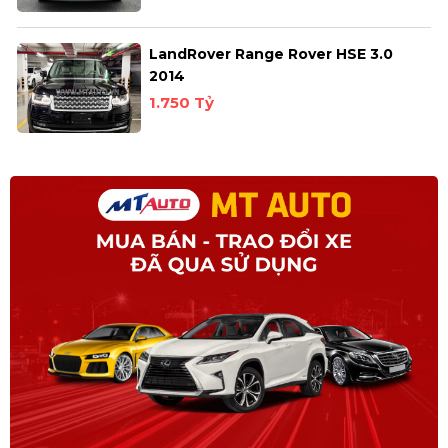
LandRover Range Rover HSE 3.0
2014
1.750 Tỷ