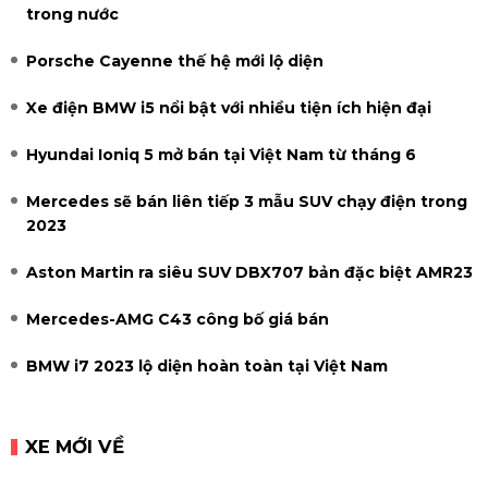
trong nước
Porsche Cayenne thế hệ mới lộ diện
Xe điện BMW i5 nổi bật với nhiều tiện ích hiện đại
Hyundai Ioniq 5 mở bán tại Việt Nam từ tháng 6
Mercedes sẽ bán liên tiếp 3 mẫu SUV chạy điện trong
2023
Aston Martin ra siêu SUV DBX707 bản đặc biệt AMR23
Mercedes-AMG C43 công bố giá bán
BMW i7 2023 lộ diện hoàn toàn tại Việt Nam
XE MỚI VỀ