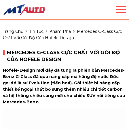
Trang Chủ
Tin Tức
Khám Phá
Mercedes G-Class Cực
Chất Với Gói Độ Của Hofele Design
MERCEDES G-CLASS CỰC CHẤT VỚI GÓI ĐỘ
CỦA HOFELE DESIGN
Hofele-Design mới đây đã tung ra phiên bản Mercedes-
Benz G-Class đã qua nâng cấp mà hãng độ nước Đức
gọi đó là sự Evolution (tiến hoá). Gói thiệt bị nâng cấp
thiết kế ngoại thất bổ sung thêm nhiều chi tiết carbon
và hệ thống chiếu sáng mới cho chiếc SUV nổi tiếng của
Mercedes-Benz.