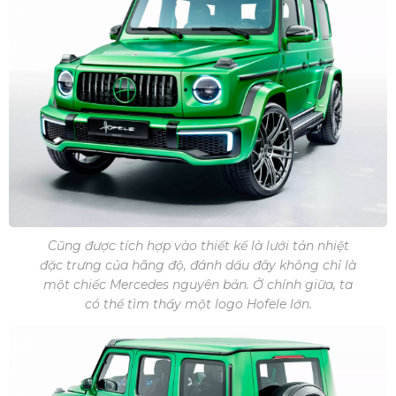
Cũng được tích hợp vào thiết kế là lưới tản nhiệt
đặc trưng của hãng độ, đánh dấu đây không chỉ là
một chiếc Mercedes nguyên bản. Ở chính giữa, ta
có thể tìm thấy một logo Hofele lớn.