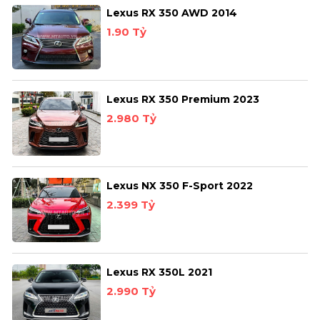
Lexus RX 350 AWD 2014
1.90 Tỷ
Lexus RX 350 Premium 2023
2.980 Tỷ
Lexus NX 350 F-Sport 2022
2.399 Tỷ
Lexus RX 350L 2021
2.990 Tỷ